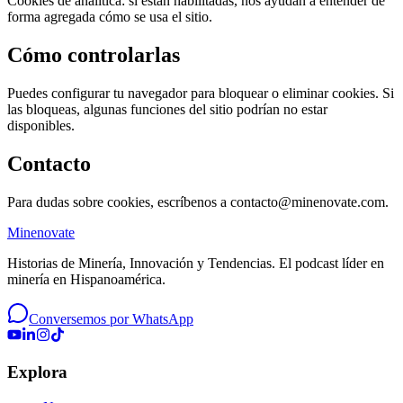
Cookies de analítica: si están habilitadas, nos ayudan a entender de
forma agregada cómo se usa el sitio.
Cómo controlarlas
Puedes configurar tu navegador para bloquear o eliminar cookies. Si
las bloqueas, algunas funciones del sitio podrían no estar
disponibles.
Contacto
Para dudas sobre cookies, escríbenos a contacto@minenovate.com.
Minenovate
Historias de Minería, Innovación y Tendencias
. El podcast líder en
minería en Hispanoamérica.
Conversemos por WhatsApp
Explora