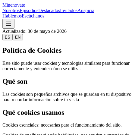
Minenovate
Nosotros
Episodios
Destacados
Invitados
Auspicia
Hablemos
Escúchanos
Actualizado
:
30 de mayo de 2026
ES
EN
Política de Cookies
Este sitio puede usar cookies y tecnologías similares para funcionar
correctamente y entender cómo se utiliza.
Qué son
Las cookies son pequeños archivos que se guardan en tu dispositivo
para recordar información sobre tu visita.
Qué cookies usamos
Cookies esenciales: necesarias para el funcionamiento del sitio.